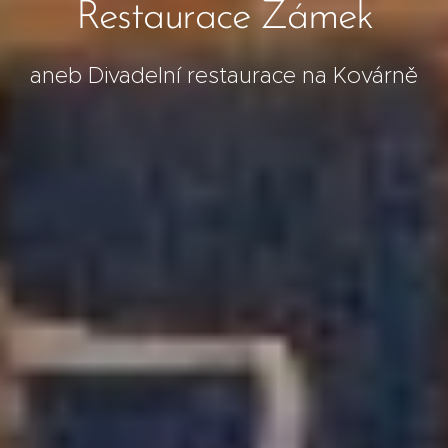
Restaurace Zámek
aneb Divadelní restaurace na Kovárně